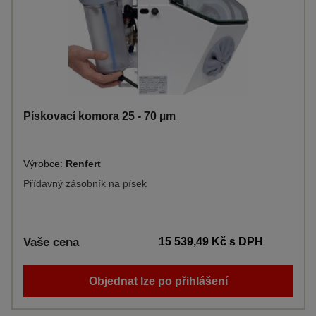
Pískovací komora 25 - 70 µm
Výrobce:
Renfert
Přídavný zásobník na písek
Vaše cena
15 539,49 Kč
s DPH
Objednat lze po přihlášení