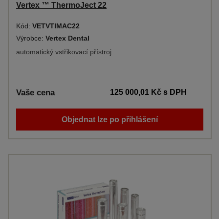
Vertex ™ ThermoJect 22
Kód:
VETVTIMAC22
Výrobce:
Vertex Dental
automatický vstřikovací přístroj
Vaše cena
125 000,01 Kč
s DPH
Objednat lze po přihlášení