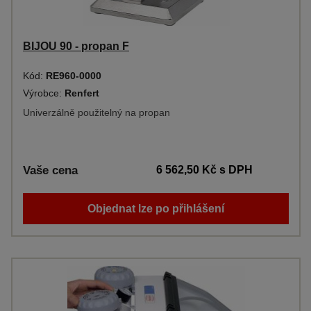
BIJOU 90 - propan F
Kód:
RE960-0000
Výrobce:
Renfert
Univerzálně použitelný na propan
Vaše cena
6 562,50 Kč
s DPH
Objednat lze po přihlášení