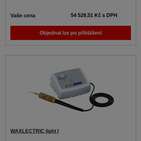
Vaše cena
54 526,51 Kč
s DPH
Objednat lze po přihlášení
WAXLECTRIC light I