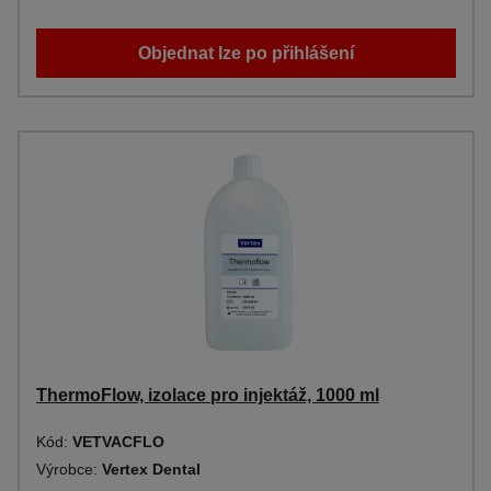
Objednat lze po přihlášení
ThermoFlow, izolace pro injektáž, 1000 ml
Kód:
VETVACFLO
Výrobce:
Vertex Dental