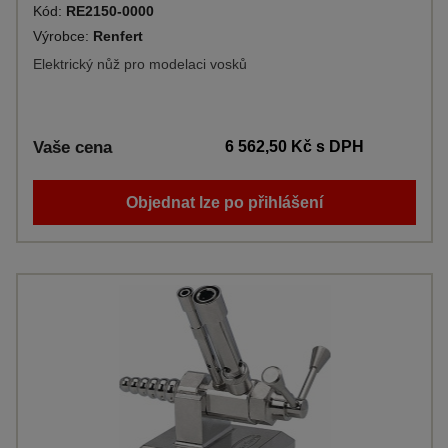
Kód:
RE2150-0000
Výrobce:
Renfert
Elektrický nůž pro modelaci vosků
Vaše cena
6 562,50 Kč
s DPH
Objednat lze po přihlášení