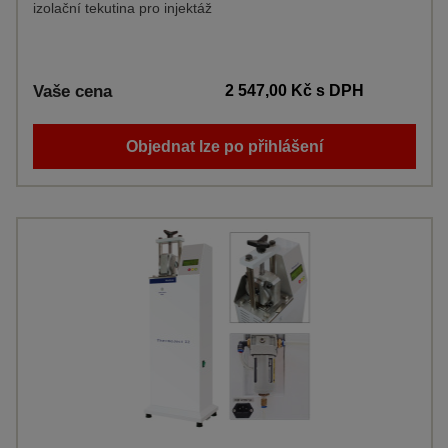
izolační tekutina pro injektáž
Vaše cena
2 547,00 Kč
s DPH
Objednat lze po přihlášení