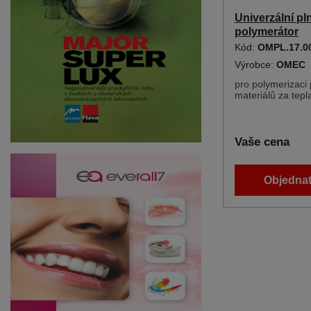
Univerzální pl
polymerátor
Kód:
OMPL.17.0
Výrobce:
OMEC
pro polymerizaci 
materiálů za tepl
Vaše cena
Objednat