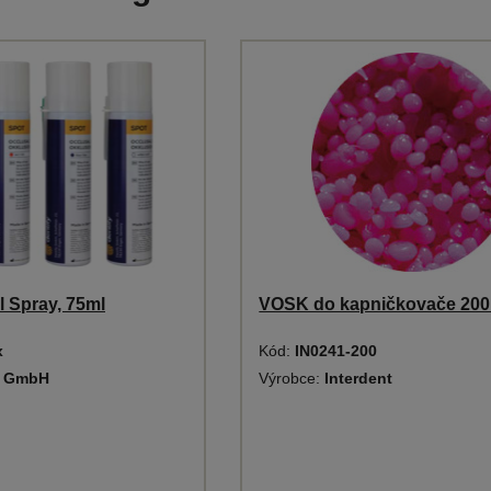
 Spray, 75ml
VOSK do kapničkovače 200
x
Kód:
IN0241-200
y GmbH
Výrobce:
Interdent