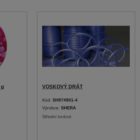
 g
VOSKOVÝ DRÁT
Kód:
SH974901-4
Výrobce:
SHERA
Střední tvrdost