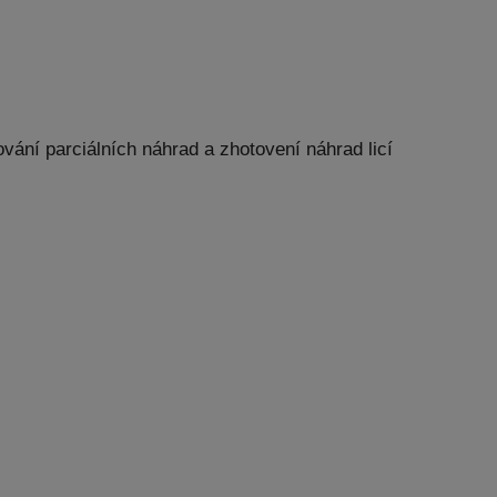
ání parciálních náhrad a zhotovení náhrad licí