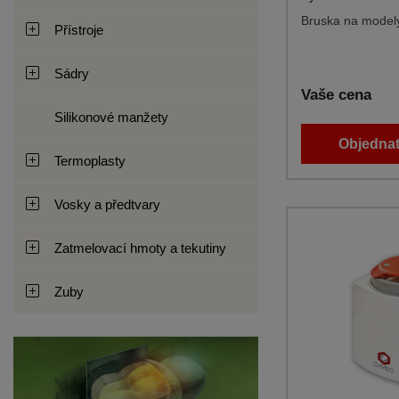
Bruska na model
Přístroje
Sádry
Vaše cena
Silikonové manžety
Objednat
Termoplasty
Vosky a předtvary
Zatmelovací hmoty a tekutiny
Zuby