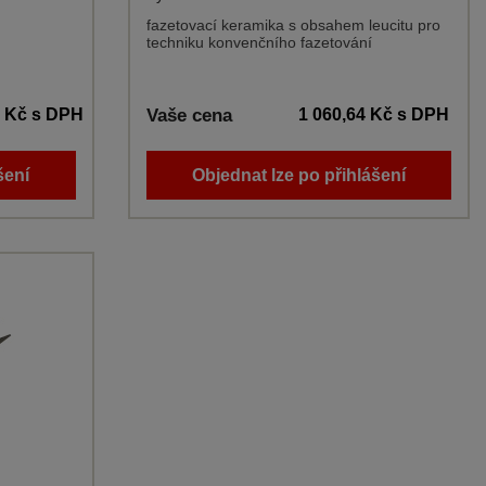
fazetovací keramika s obsahem leucitu pro
techniku konvenčního fazetování
0 Kč
s DPH
Vaše cena
1 060,64 Kč
s DPH
šení
Objednat lze po přihlášení