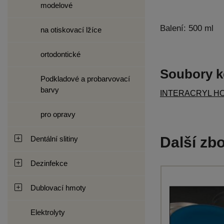
modelové
Balení: 500 ml
na otiskovací lžíce
ortodontické
Soubory k
Podkladové a probarvovací
barvy
INTERACRYL HOT 
pro opravy
Další zbo
Dentální slitiny
Dezinfekce
Dublovací hmoty
Elektrolyty