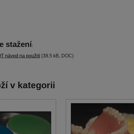
e stažení
:
návod na použití
(38.5 kB, DOC)
ží v kategorii