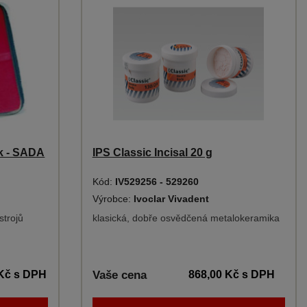
sk - SADA
IPS Classic Incisal 20 g
Kód:
IV529256 - 529260
Výrobce:
Ivoclar Vivadent
strojů
klasická, dobře osvědčená metalokeramika
 Kč
s DPH
Vaše cena
868,00 Kč
s DPH