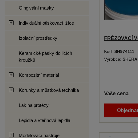
Gingivální masky
Individuální otiskovací lžíce
Izolační prostředky
FRÉZOVACÍ V
Kód:
SH974111
Keramické pásky do licích
Výrobce:
SHERA
kroužků
Kompozitní materiál
Korunky a můstková technika
Vaše cena
Lak na protézy
Objednat
Lepidla a vteřinová lepidla
Modelovací nástroje