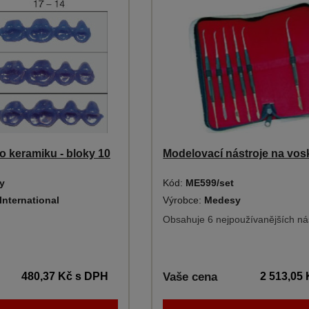
o keramiku - bloky 10
Modelovací nástroje na vo
y
Kód:
ME599/set
International
Výrobce:
Medesy
Obsahuje 6 nejpoužívanějších ná
480,37 Kč
s DPH
Vaše cena
2 513,05