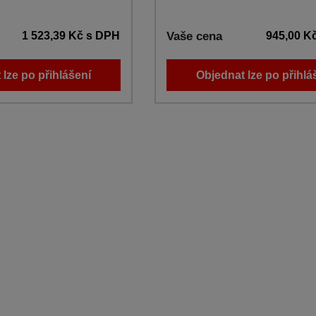
1 523,39 Kč
s DPH
Vaše cena
945,00 K
 lze po přihlášení
Objednat lze po přihlá