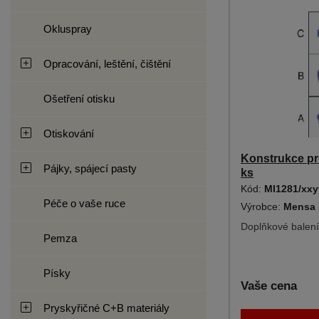
Okluspray
Opracování, leštění, čištění
Ošetření otisku
Otiskování
Konstrukce pr
Pájky, spájecí pasty
ks
Kód:
MI1281/xxy
Péče o vaše ruce
Výrobce:
Mensa 
Doplňkové balení
Pemza
Písky
Vaše cena
Pryskyřičné C+B materiály