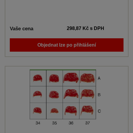
Vaše cena
298,87 Kč
s DPH
Objednat lze po přihlášení