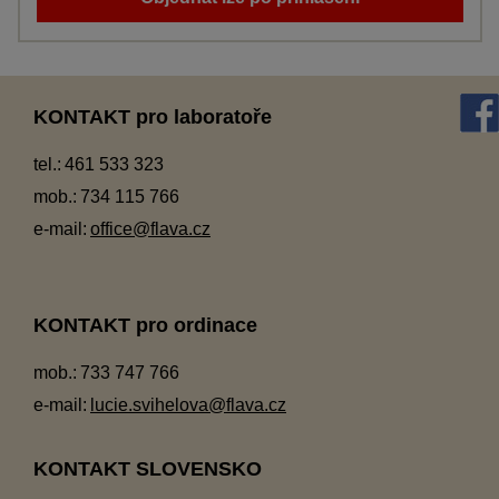
KONTAKT pro laboratoře
tel.:
461 533 323
mob.:
734 115 766
e-mail:
office@flava.cz
KONTAKT pro ordinace
mob.:
733 747 766
e-mail:
lucie.svihelova@flava.cz
KONTAKT SLOVENSKO