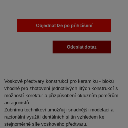
Objednat lze po přihlášení
Odeslat dotaz
Voskové předtvary konstrukcí pro keramiku - bloků
vhodné pro zhotovení jednotlivých litých konstrukcí s
možností korektur a přizpůsobení okluzním poměrům
antagonistů.
Zubnímu technikovi umožňují snadnější modelaci a
racionální využití dentálních slitin vzhledem ke
stejnoměrné síle voskového předtvaru.