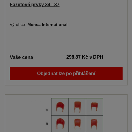
Fazetové prvky 34 - 37
Výrobce:
Mensa International
Vaše cena
298,87 Kč
s DPH
Objednat lze po přihlášení