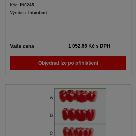
Kód:
IN0245
Výrobce:
Interdent
Vaše cena
1 052,66 Kč
s DPH
Objednat lze po přihlášení