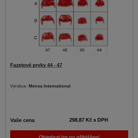
Fazetové prvky 44 - 47
Výrobce:
Mensa International
Vaše cena
298,87 Kč
s DPH
Objednat lze po přihlášení