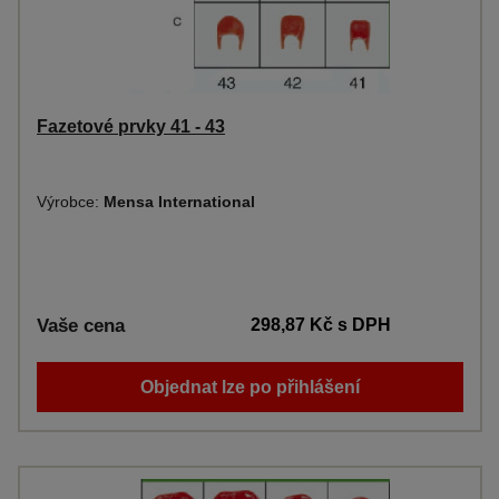
Fazetové prvky 41 - 43
Výrobce:
Mensa International
Vaše cena
298,87 Kč
s DPH
Objednat lze po přihlášení