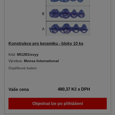
Konstrukce pro keramiku - bloky 10 ks
Kód:
MI1281/xxyy
Výrobce:
Mensa International
Doplňkové balení
Vaše cena
480,37 Kč
s DPH
Objednat lze po přihlášení