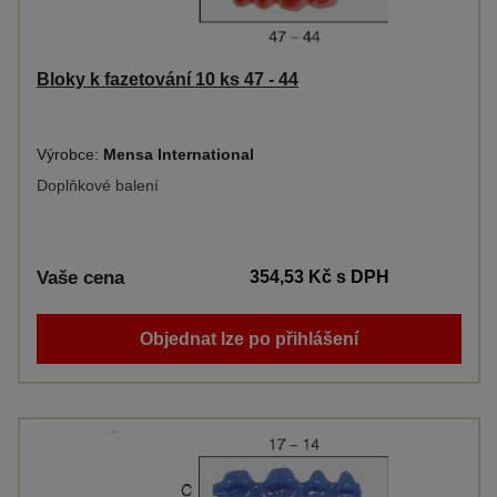
Bloky k fazetování 10 ks 47 - 44
Výrobce:
Mensa International
Doplňkové balení
Vaše cena
354,53 Kč
s DPH
Objednat lze po přihlášení