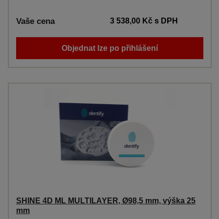
Vaše cena
3 538,00 Kč
s DPH
Objednat lze po přihlášení
SHINE 4D ML MULTILAYER, Ø98,5 mm, výška 25
mm