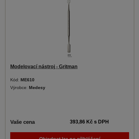
Modelovací nástroj - Gritman
Kód:
ME610
Výrobce:
Medesy
Vaše cena
393,86 Kč
s DPH