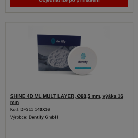
Objednat lze po přihlášení
SHINE 4D ML MULTILAYER, Ø98,5 mm, výška 16
mm
Kód:
DF311-140X16
Výrobce:
Dentify GmbH