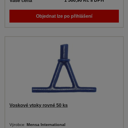
Vaše cena
1 560,90 Kč
s DPH
Objednat lze po přihlášení
Voskové vtoky rovné 50 ks
Výrobce:
Mensa International