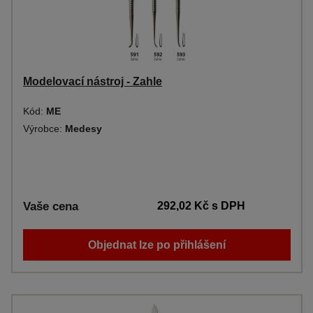
Modelovací nástroj - Zahle
Kód:
ME
Výrobce:
Medesy
Vaše cena
292,02 Kč
s DPH
Objednat lze po přihlášení