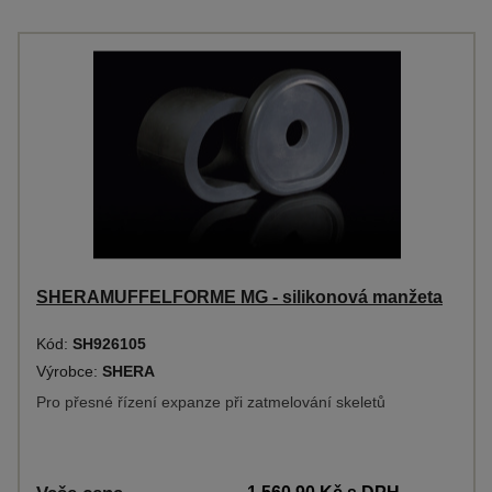
SHERAMUFFELFORME MG - silikonová manžeta
Kód:
SH926105
Výrobce:
SHERA
Pro přesné řízení expanze při zatmelování skeletů