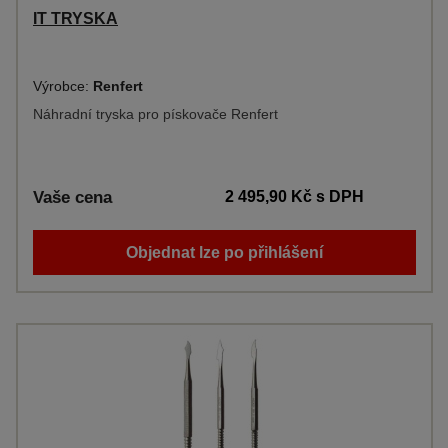
IT TRYSKA
Výrobce:
Renfert
Náhradní tryska pro pískovače Renfert
Vaše cena
2 495,90 Kč
s DPH
Objednat lze po přihlášení