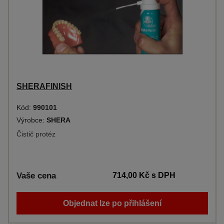
SHERAFINISH
Kód:
990101
Výrobce:
SHERA
Čistič protéz
Vaše cena
714,00 Kč
s DPH
Objednat lze po přihlášení