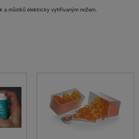
ek a můstků elektricky vyhřívaným nožem.