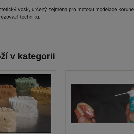
yntetický vosk, určený zejména pro metodu modelace korun
rézovací techniku.
ží v kategorii