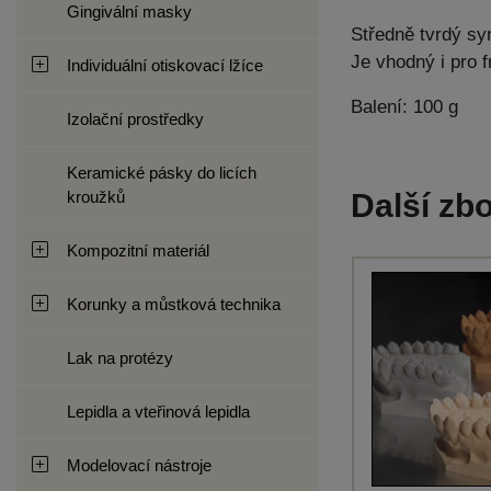
Gingivální masky
Středně tvrdý s
Je vhodný i pro f
Individuální otiskovací lžíce
Balení: 100 g
Izolační prostředky
Keramické pásky do licích
kroužků
Další zbo
Kompozitní materiál
Korunky a můstková technika
Lak na protézy
Lepidla a vteřinová lepidla
Modelovací nástroje