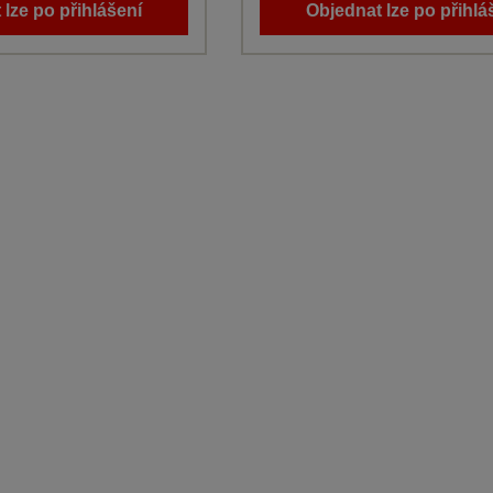
 lze po přihlášení
Objednat lze po přihlá