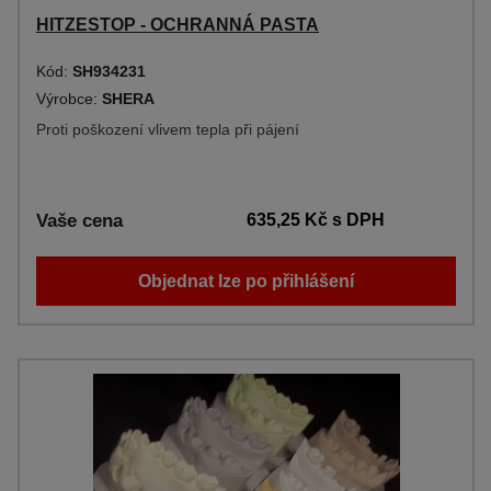
HITZESTOP - OCHRANNÁ PASTA
Kód:
SH934231
Výrobce:
SHERA
Proti poškození vlivem tepla při pájení
Vaše cena
635,25 Kč
s DPH
Objednat lze po přihlášení