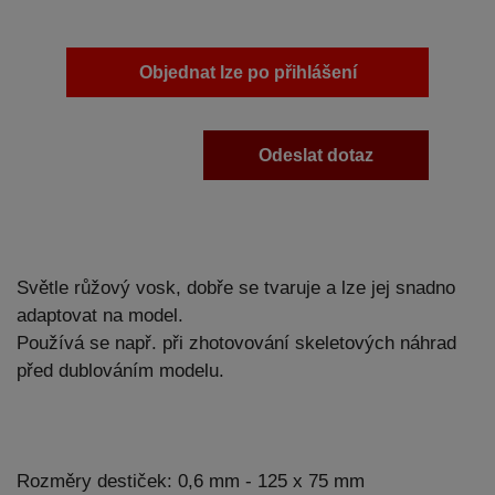
Objednat lze po přihlášení
Odeslat dotaz
Světle růžový vosk, dobře se tvaruje a lze jej snadno
adaptovat na model.
Používá se např. při zhotovování skeletových náhrad
před dublováním modelu.
Rozměry destiček: 0,6 mm - 125 x 75 mm