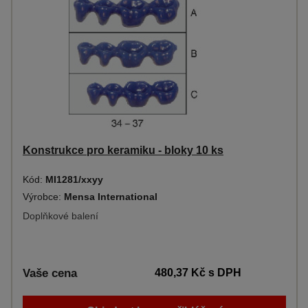
Konstrukce pro keramiku - bloky 10 ks
Kód:
MI1281/xxyy
Výrobce:
Mensa International
Doplňkové balení
Vaše cena
480,37 Kč
s DPH