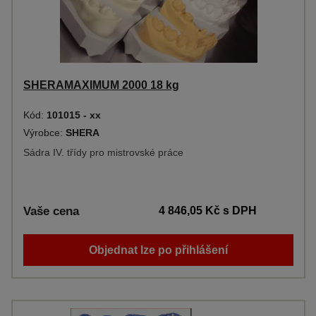
SHERAMAXIMUM 2000 18 kg
Kód:
101015 - xx
Výrobce:
SHERA
Sádra IV. třídy pro mistrovské práce
Vaše cena
4 846,05 Kč
s DPH
Objednat lze po přihlášení