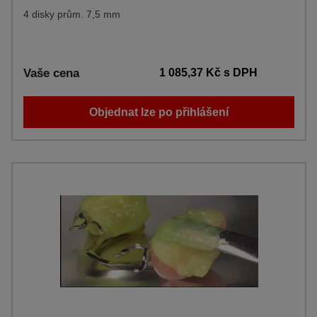
4 disky prům. 7,5 mm
Vaše cena
1 085,37 Kč
s DPH
Objednat lze po přihlášení