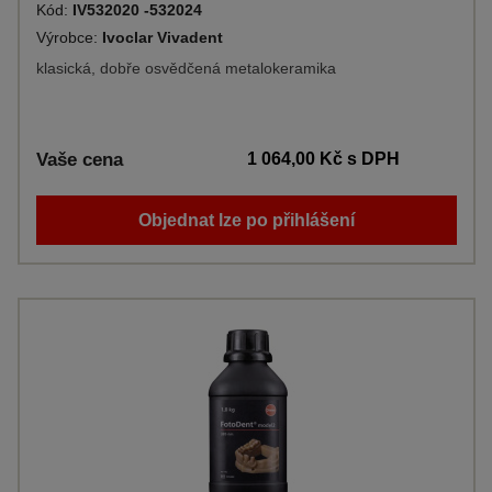
Kód:
IV532020 -532024
Výrobce:
Ivoclar Vivadent
klasická, dobře osvědčená metalokeramika
Vaše cena
1 064,00 Kč
s DPH
Objednat lze po přihlášení