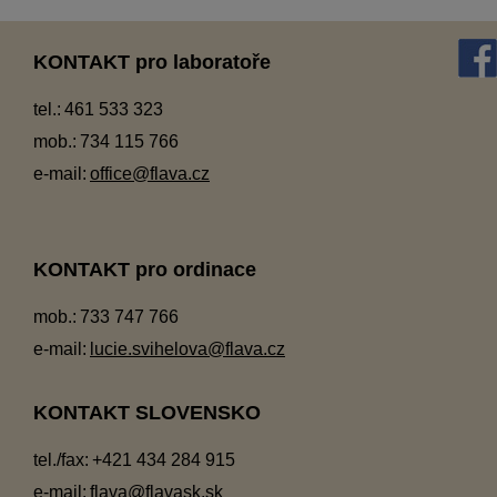
KONTAKT pro laboratoře
tel.:
461 533 323
mob.:
734 115 766
e-mail:
office@flava.cz
KONTAKT pro ordinace
mob.:
733 747 766
e-mail:
lucie.svihelova@flava.cz
KONTAKT SLOVENSKO
tel./fax:
+421 434 284 915
e-mail:
flava@flavask.sk