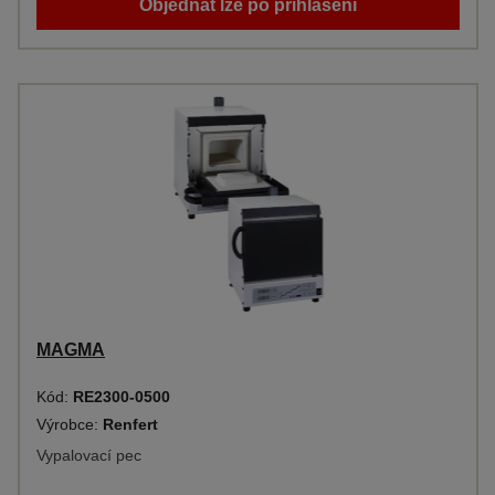
Objednat lze po přihlášení
MAGMA
Kód:
RE2300-0500
Výrobce:
Renfert
Vypalovací pec