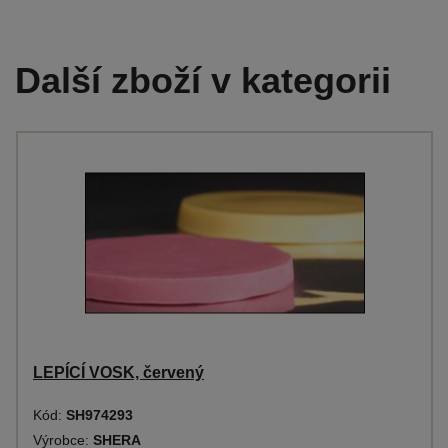
Další zboží v kategorii
LEPÍCÍ VOSK, červený
Kód:
SH974293
Výrobce:
SHERA