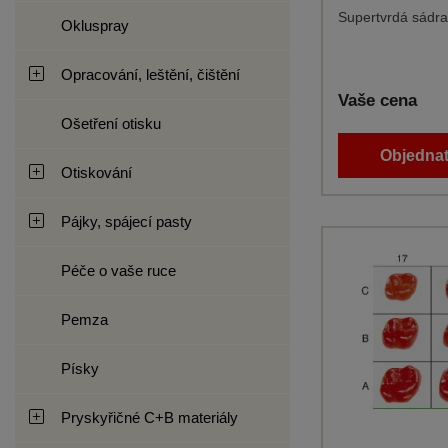
Supertvrdá sádra 
Okluspray
Opracování, leštění, čištění
Vaše cena
Ošetření otisku
Objednat
Otiskování
Pájky, spájecí pasty
Péče o vaše ruce
Pemza
Písky
Pryskyřičné C+B materiály