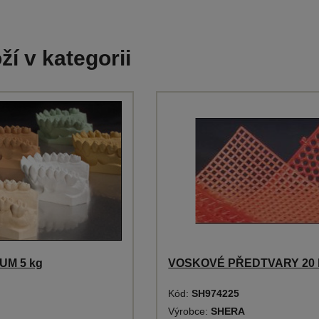
ží v kategorii
M 5 kg
VOSKOVÉ PŘEDTVARY 20 
Kód:
SH974225
Výrobce:
SHERA