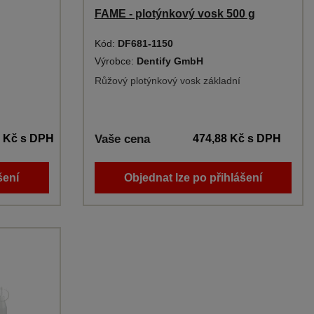
FAME - plotýnkový vosk 500 g
Kód:
DF681-1150
Výrobce:
Dentify GmbH
Růžový plotýnkový vosk základní
9 Kč
s DPH
Vaše cena
474,88 Kč
s DPH
šení
Objednat lze po přihlášení