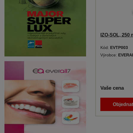
IZO-SOL, 250 
Kód:
EVTP003
Výrobce:
EVERA
Vaše cena
Objednat