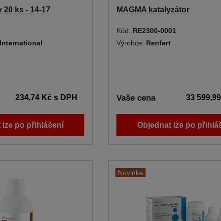
 20 ks - 14-17
MAGMA katalyzátor
Kód:
RE2300-0001
International
Výrobce:
Renfert
234,74 Kč
s DPH
Vaše cena
33 599,9
 lze po přihlášení
Objednat lze po přihlá
Novinka