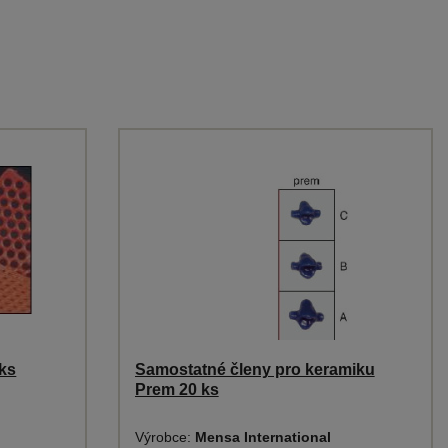
ks
Samostatné členy pro keramiku
Prem 20 ks
Výrobce:
Mensa International