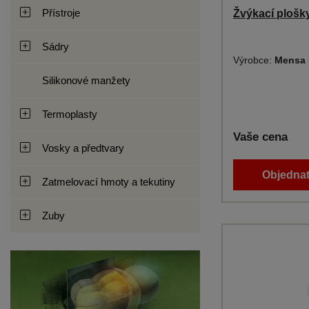
Přístroje
Žvýkací plošky
Sádry
Výrobce:
Mensa 
Silikonové manžety
Termoplasty
Vaše cena
Vosky a předtvary
Objednat
Zatmelovací hmoty a tekutiny
Zuby