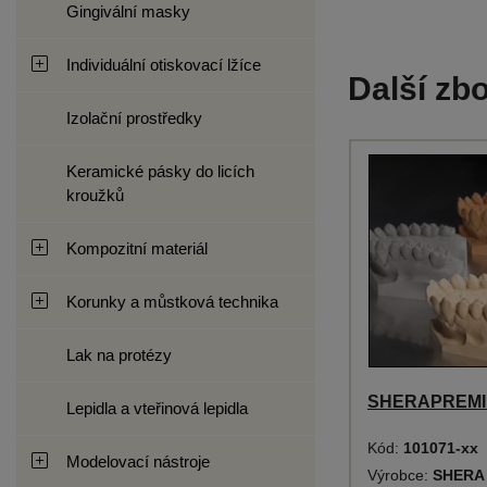
Gingivální masky
Individuální otiskovací lžíce
Další zbo
Izolační prostředky
Keramické pásky do licích
kroužků
Kompozitní materiál
Korunky a můstková technika
Lak na protézy
SHERAPREMIU
Lepidla a vteřinová lepidla
Kód:
101071-xx
Modelovací nástroje
Výrobce:
SHERA