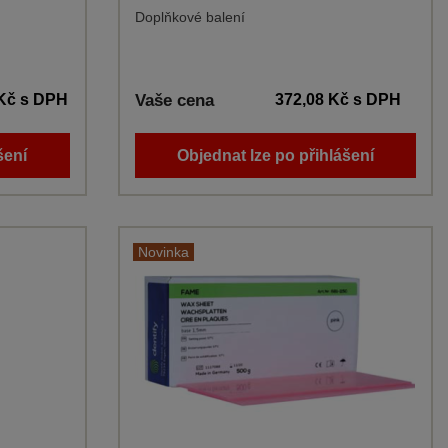
Doplňkové balení
 Kč
s DPH
Vaše cena
372,08 Kč
s DPH
šení
Objednat lze po přihlášení
Novinka