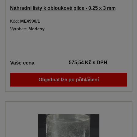
Náhradní listy k obloukové pilce - 0,25 x 3 mm
Kód:
ME4990/1
Výrobce:
Medesy
Vaše cena
575,54 Kč
s DPH
Objednat lze po přihlášení