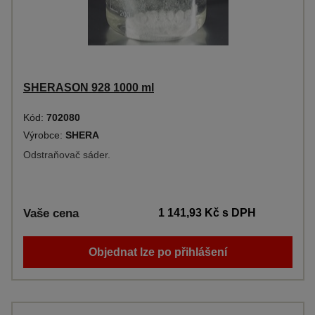
SHERASON 928 1000 ml
Kód:
702080
Výrobce:
SHERA
Odstraňovač sáder.
Vaše cena
1 141,93 Kč
s DPH
Objednat lze po přihlášení