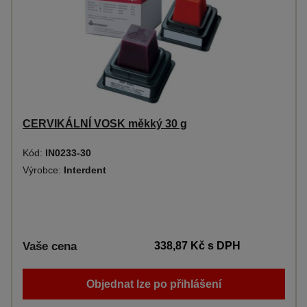
CERVIKÁLNÍ VOSK měkký 30 g
Kód:
IN0233-30
Výrobce:
Interdent
Vaše cena
338,87 Kč
s DPH
Objednat lze po přihlášení