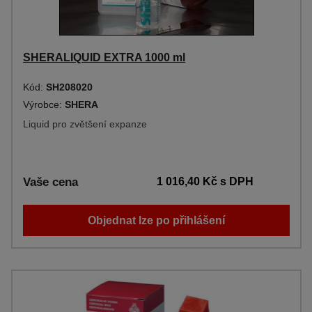
SHERALIQUID EXTRA 1000 ml
Kód:
SH208020
Výrobce:
SHERA
Liquid pro zvětšení expanze
Vaše cena
1 016,40 Kč
s DPH
Objednat lze po přihlášení