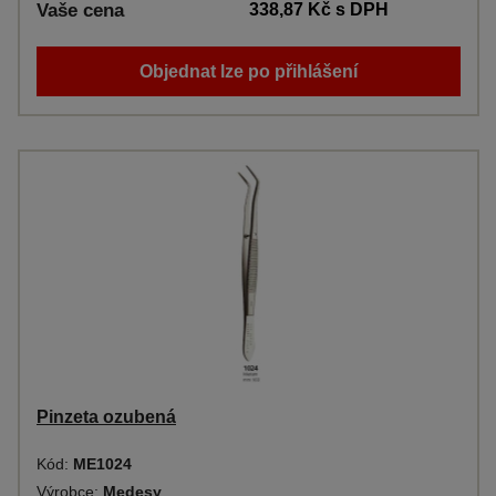
Vaše cena
338,87 Kč
s DPH
Objednat lze po přihlášení
Pinzeta ozubená
Kód:
ME1024
Výrobce:
Medesy