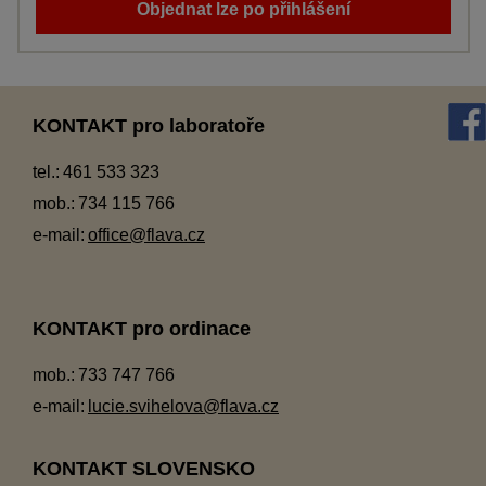
Objednat lze po přihlášení
KONTAKT pro laboratoře
tel.:
461 533 323
mob.:
734 115 766
e-mail:
office@flava.cz
KONTAKT pro ordinace
mob.:
733 747 766
e-mail:
lucie.svihelova@flava.cz
KONTAKT SLOVENSKO