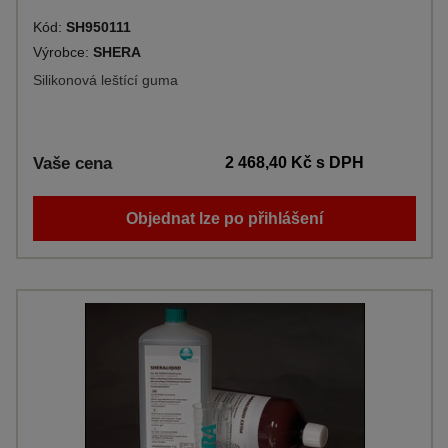
Kód:
SH950111
Výrobce:
SHERA
Silikonová leštící guma
Vaše cena
2 468,40 Kč
s DPH
Objednat lze po přihlášení