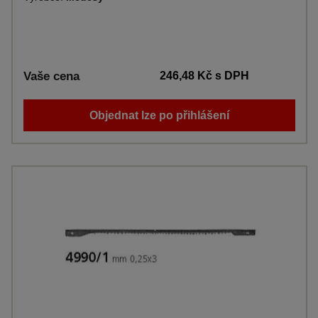
Vaše cena
246,48 Kč
s DPH
Objednat lze po přihlášení