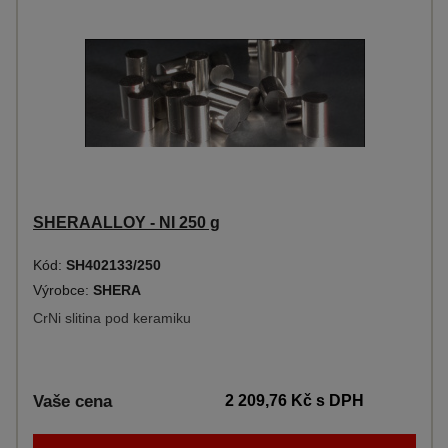
SHERAALLOY - NI 250 g
Kód:
SH402133/250
Výrobce:
SHERA
CrNi slitina pod keramiku
Vaše cena
2 209,76 Kč
s DPH