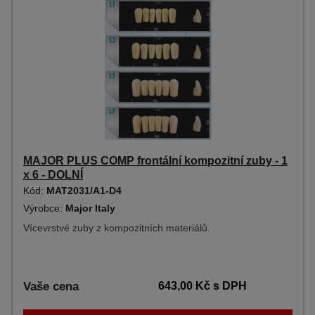
MAJOR PLUS COMP frontální kompozitní zuby - 1
x 6 - DOLNÍ
Kód:
MAT2031/A1-D4
Výrobce:
Major Italy
Vícevrstvé zuby z kompozitních materiálů.
Vaše cena
643,00 Kč
s DPH