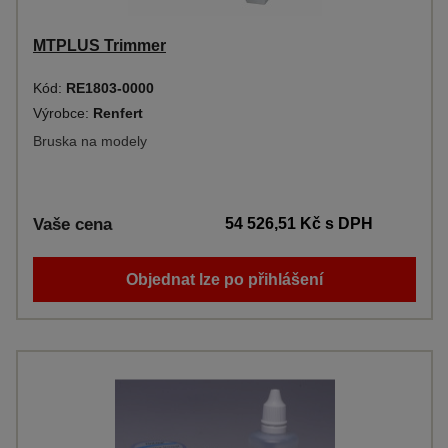
MTPLUS Trimmer
Kód:
RE1803-0000
Výrobce:
Renfert
Bruska na modely
Vaše cena
54 526,51 Kč
s DPH
Objednat lze po přihlášení