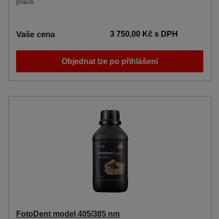
práce.
Vaše cena
3 750,00 Kč
s DPH
Objednat lze po přihlášení
FotoDent model 405/385 nm