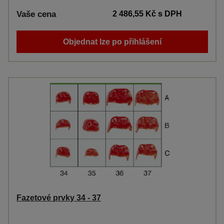
Vaše cena
2 486,55 Kč
s DPH
Objednat lze po přihlášení
Fazetové prvky 34 - 37