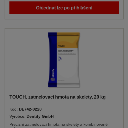
Objednat lze po přihlášení
TOUCH, zatmelovací hmota na skelety, 20 kg
Kód:
DE742-0220
Výrobce:
Dentify GmbH
Precizní zatmelovací hmota na skelety a kombinované