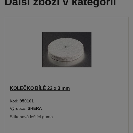
Další zboží v kategorii
KOLEČKO BÍLÉ 22 x 3 mm
Kód:
950101
Výrobce:
SHERA
Silikonová leštící guma