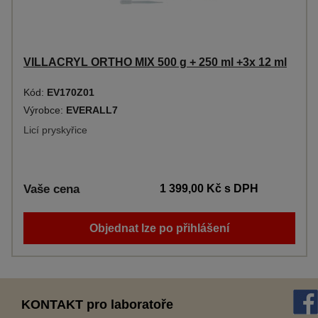
VILLACRYL ORTHO MIX 500 g + 250 ml +3x 12 ml
Kód:
EV170Z01
Výrobce:
EVERALL7
Licí pryskyřice
Vaše cena
1 399,00 Kč
s DPH
Objednat lze po přihlášení
KONTAKT pro laboratoře