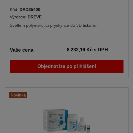
Kód:
DRD35400
Výrobce:
DREVE
Světlem polymerující pryskyřice do 3D tiskáren
Vaše cena
8 232,16 Kč
s DPH
Objednat lze po přihlášení
Novinka