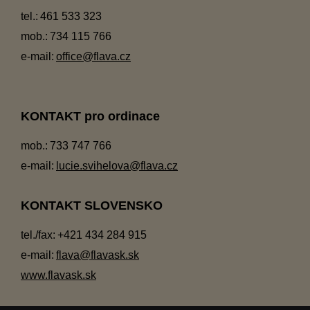
tel.:
461 533 323
mob.:
734 115 766
e-mail:
office@flava.cz
KONTAKT pro ordinace
mob.:
733 747 766
e-mail:
lucie.svihelova@flava.cz
KONTAKT SLOVENSKO
tel./fax:
+421 434 284 915
e-mail:
flava@flavask.sk
www.flavask.sk